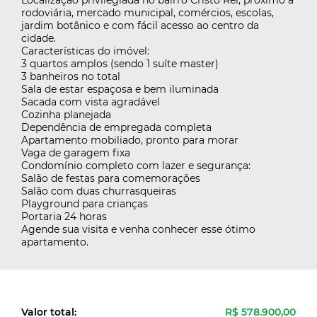
Localização privilegiada no bairro Cristo Rei, próximo a
rodoviária, mercado municipal, comércios, escolas,
jardim botânico e com fácil acesso ao centro da
cidade.
Características do imóvel:
3 quartos amplos (sendo 1 suíte master)
3 banheiros no total
Sala de estar espaçosa e bem iluminada
Sacada com vista agradável
Cozinha planejada
Dependência de empregada completa
Apartamento mobiliado, pronto para morar
Vaga de garagem fixa
Condomínio completo com lazer e segurança:
Salão de festas para comemorações
Salão com duas churrasqueiras
Playground para crianças
Portaria 24 horas
Agende sua visita e venha conhecer esse ótimo
apartamento.
Valor total:
R$ 578.900,00