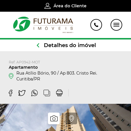
Área do Cliente
Detalhes do imóvel
Ref: AP0942-MOT
Apartamento
Rua Atílio Bório, 90 / Ap 803. Cristo Rei.
Curitiba/PR