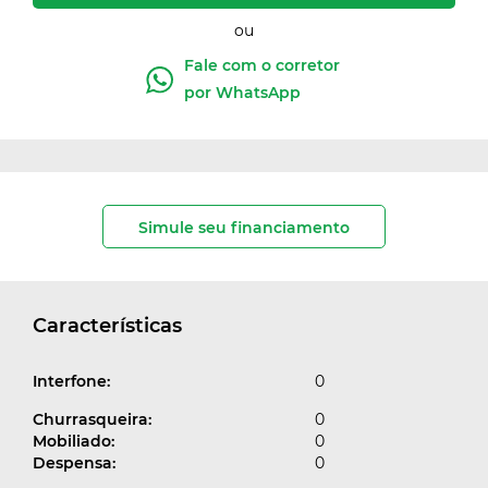
ou
Fale com o corretor
por WhatsApp
Simule seu financiamento
Características
Interfone:
0
Churrasqueira:
0
Mobiliado:
0
Despensa:
0