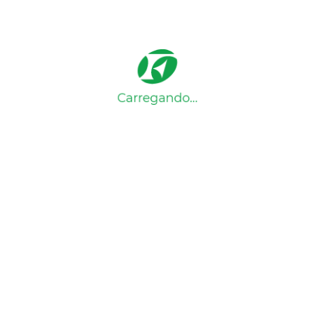
óveis favoritos?