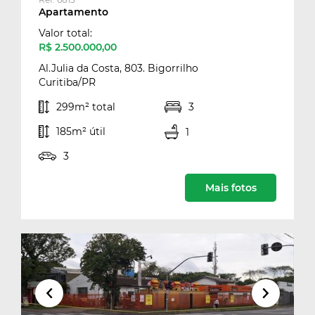
Apartamento
Valor total:
R$ 2.500.000,00
Al.Julia da Costa, 803. Bigorrilho
Curitiba/PR
299m² total
3
185m² útil
1
3
Mais fotos