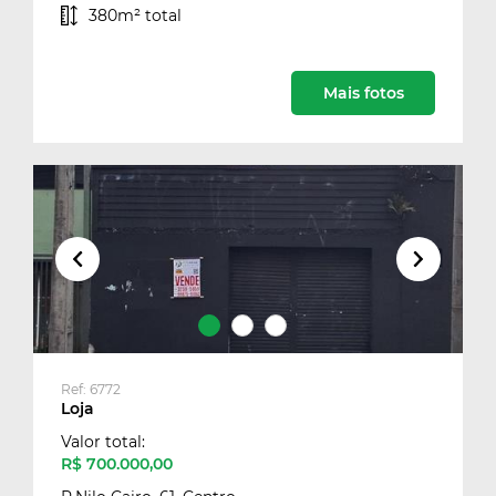
380m² total
Mais fotos
Ref: 6772
Loja
Valor total:
R$ 700.000,00