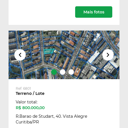
Mais fotos
Ref: 6801
Terreno / Lote
Valor total:
R$ 800.000,00
R.Barao de Studart, 40. Vista Alegre
Curitiba/PR